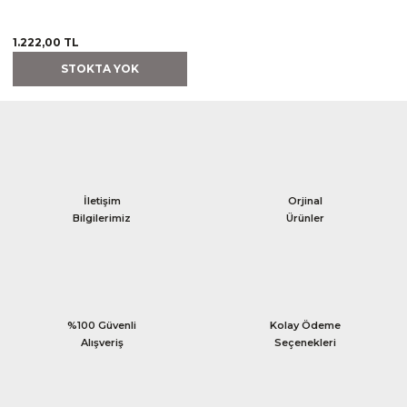
1.222,00 TL
STOKTA YOK
İletişim
Orjinal
Bilgilerimiz
Ürünler
%100 Güvenli
Kolay Ödeme
Alışveriş
Seçenekleri