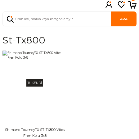
ARA
St-Tx800
TÜKENDİ
Shimano TourneyTX ST-TX800 Vites
Fren Kolu 3x8