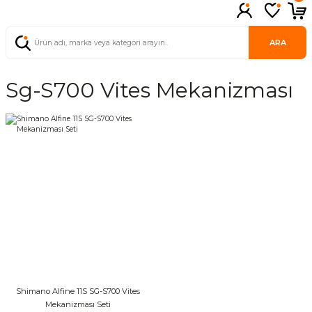
ARA
Sg-S700 Vites Mekanizması
Shimano Alfine 11S SG-S700 Vites
Mekanizması Seti