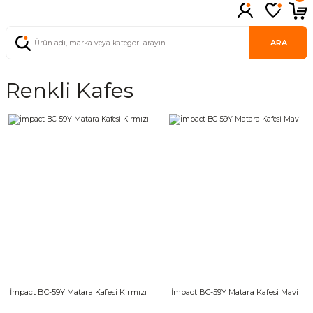
ARA
Renkli Kafes
İmpact BC-59Y Matara Kafesi Kırmızı
İmpact BC-59Y Matara Kafesi Mavi