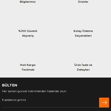
Bilgilerimiz
Ürünler
%100 Güvenli
Kolay Ödeme
Alışveriş
Seçenekleri
Hızlı Kargo
Ürün İade ve
Teslimatı
Detayları
BÜLTEN
Her zaman güncel indirimlerden haberdar olun