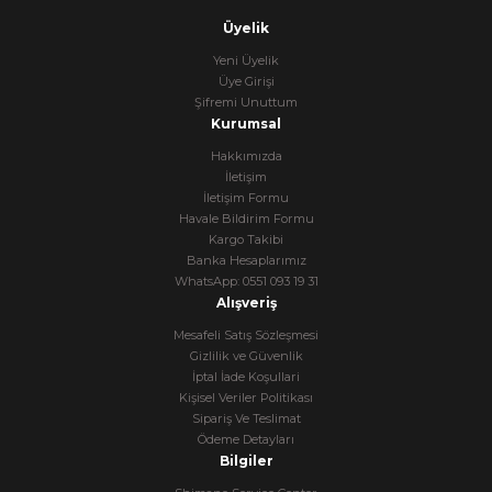
Üyelik
Yeni Üyelik
Üye Girişi
Şifremi Unuttum
Kurumsal
Hakkımızda
İletişim
İletişim Formu
Havale Bildirim Formu
Kargo Takibi
Banka Hesaplarımız
WhatsApp: 0551 093 19 31
Alışveriş
Mesafeli Satış Sözleşmesi
Gizlilik ve Güvenlik
İptal İade Koşullari
Kişisel Veriler Politikası
Sipariş Ve Teslimat
Ödeme Detayları
Bilgiler