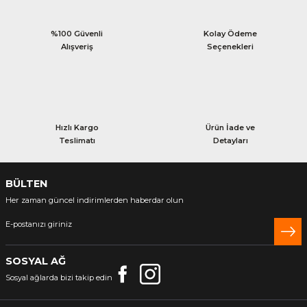
%100 Güvenli
Kolay Ödeme
Alışveriş
Seçenekleri
Hızlı Kargo
Ürün İade ve
Teslimatı
Detayları
BÜLTEN
Her zaman güncel indirimlerden haberdar olun
SOSYAL AĞ
Sosyal ağlarda bizi takip edin