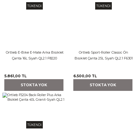
TÜKENDİ
TÜKENDİ
Ortlieb E-Bike E-Mate Arka Bisiklet
Ortlieb Sport-Roller Classic Ön
Çanta 16L Siyah QL2.1 F8220
Bisiklet Çanta 25L Siyah QL2.1 F6301
5.861,00 TL
6.500,00 TL
STOKTA YOK
STOKTA YOK
TÜKENDİ