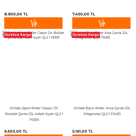
8.900,00 TL
7.450,00 TL
Ücretsiz Kargo
Ücretsiz Kargo
Ortlieb Sport-Roller Classic Ön
Ortlieb Back-Roller Arka Çanta 20L
Bisiklet Çanta 25L Asfalt-Siyah QL2.1
(Magnolia) QL2.1 F5493
F6305
6.500,00 TL
5.161,00 TL