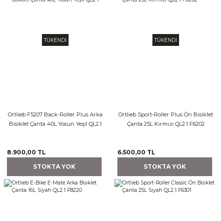
TÜKENDİ
TÜKENDİ
Ortlieb F5207 Back-Roller Plus Arka
Ortlieb Sport-Roller Plus Ön Bisiklet
Bisiklet Çanta 40L Yosun Yeşil QL2.1
Çanta 25L Kırmızı QL2.1 F6202
8.900,00 TL
6.500,00 TL
STOKTA YOK
STOKTA YOK