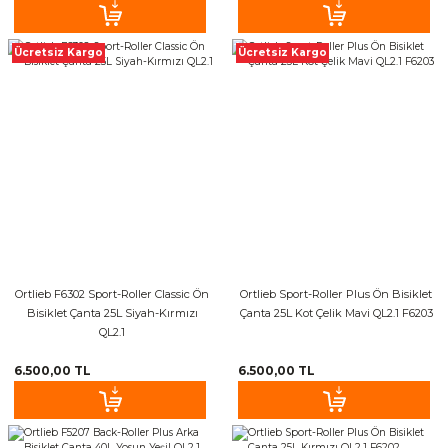
Ücretsiz Kargo
Ücretsiz Kargo
Ortlieb F6302 Sport-Roller Classic Ön
Ortlieb Sport-Roller Plus Ön Bisiklet
Bisiklet Çanta 25L Siyah-Kırmızı
Çanta 25L Kot Çelik Mavi QL2.1 F6203
QL2.1
6.500,00 TL
6.500,00 TL