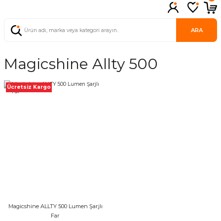
ARA
Magicshine Allty 500
Ücretsiz Kargo
Magicshine ALLTY 500 Lumen Şarjlı
Far