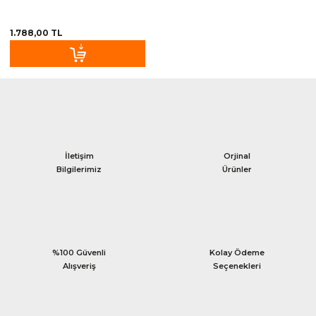
1.788,00 TL
İletişim
Orjinal
Bilgilerimiz
Ürünler
%100 Güvenli
Kolay Ödeme
Alışveriş
Seçenekleri