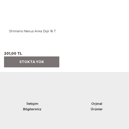
Shimano Nexus Arka Dişli 16 T
201,00 TL
STOKTA YOK
İletişim
Orjinal
Bilgilerimiz
Ürünler