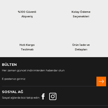
%100 Güvenli
Kolay Ödeme
Alışveriş
Seçenekleri
Hızlı Kargo
Ürün İade ve
Teslimatı
Detayları
BÜLTEN
Her zaman güncel indirimlerden haberdar olun
SOSYAL AĞ
Sosyal ağlarda bizi takip edin