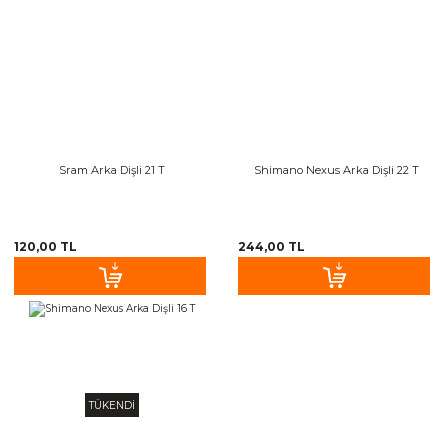
Sram Arka Dişli 21 T
Shimano Nexus Arka Dişli 22 T
120,00 TL
244,00 TL
TÜKENDİ