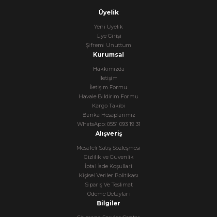
Üyelik
Yeni Üyelik
Üye Girişi
Şifremi Unuttum
Kurumsal
Hakkımızda
İletişim
İletişim Formu
Havale Bildirim Formu
Kargo Takibi
Banka Hesaplarımız
WhatsApp: 0551 093 19 31
Alışveriş
Mesafeli Satış Sözleşmesi
Gizlilik ve Güvenlik
İptal İade Koşullari
Kişisel Veriler Politikası
Sipariş Ve Teslimat
Ödeme Detayları
Bilgiler