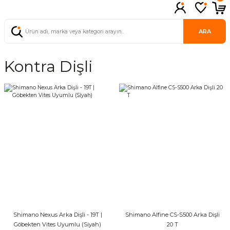
ARA
Kontra Dişli
Shimano Nexus Arka Dişli - 19T |
Shimano Alfine CS-S500 Arka Dişli
Göbekten Vites Uyumlu (Siyah)
20 T