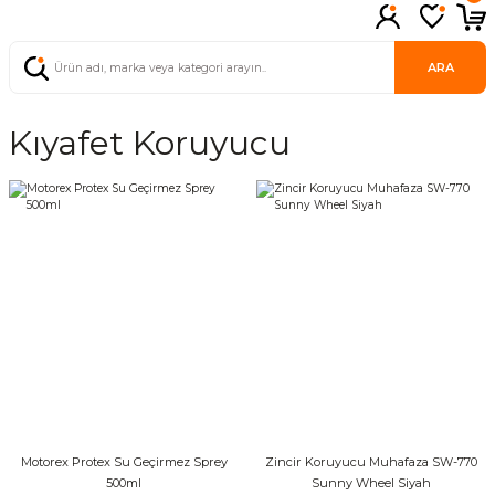
ARA
Kıyafet Koruyucu
Motorex Protex Su Geçirmez Sprey
Zincir Koruyucu Muhafaza SW-770
500ml
Sunny Wheel Siyah