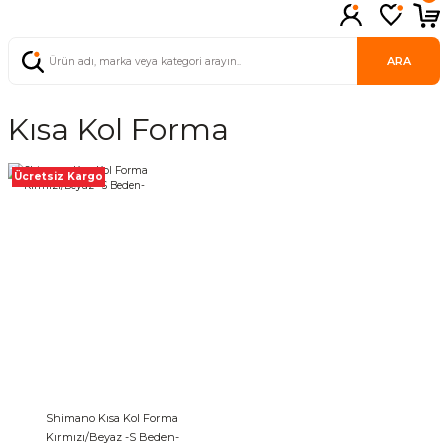
ARA
Kısa Kol Forma
Ücretsiz Kargo
Shimano Kısa Kol Forma
Kırmızı/Beyaz -S Beden-