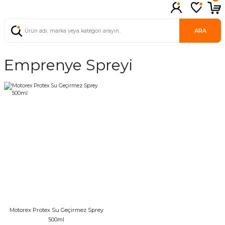
ARA
Emprenye Spreyi
Motorex Protex Su Geçirmez Sprey
500ml