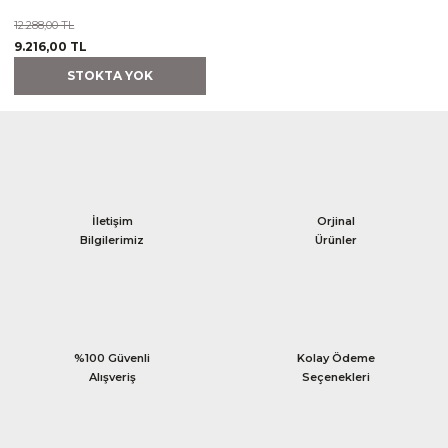
12.288,00 TL
9.216,00 TL
STOKTA YOK
İletişim
Orjinal
Bilgilerimiz
Ürünler
%100 Güvenli
Kolay Ödeme
Alışveriş
Seçenekleri