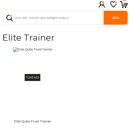
ARA
Elite Trainer
TÜKENDİ
Elite Qubo Fluid Trainer