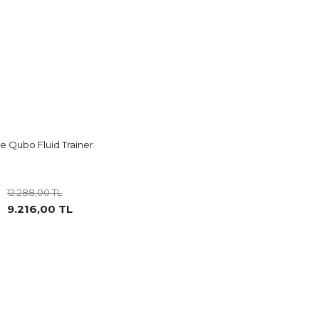
te Qubo Fluid Trainer
12.288,00 TL
9.216,00 TL