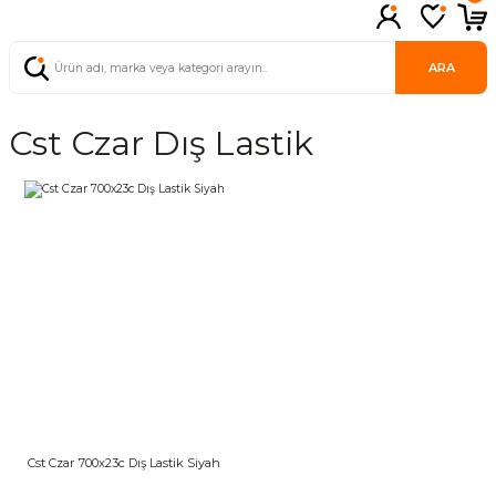
ARA
Cst Czar Dış Lastik
Cst Czar 700x23c Dış Lastik Siyah