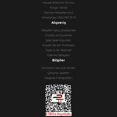
Havale Bildirim Formu
Kargo Takibi
Banka Hesaplarımız
WhatsApp: 0551 093 19 31
Alışveriş
Mesafeli Satış Sözleşmesi
Gizlilik ve Güvenlik
İptal İade Koşullari
Kişisel Veriler Politikası
Sipariş Ve Teslimat
Ödeme Detayları
Bilgiler
Shimano Service Center
Çalışma Saatleri
Mağaza Fotoğrafları