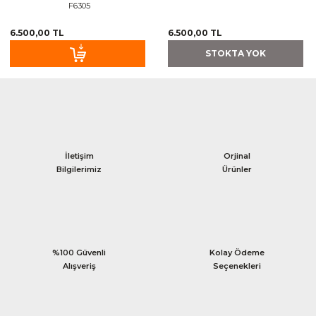
F6305
6.500,00 TL
6.500,00 TL
STOKTA YOK
İletişim
Orjinal
Bilgilerimiz
Ürünler
%100 Güvenli
Kolay Ödeme
Alışveriş
Seçenekleri