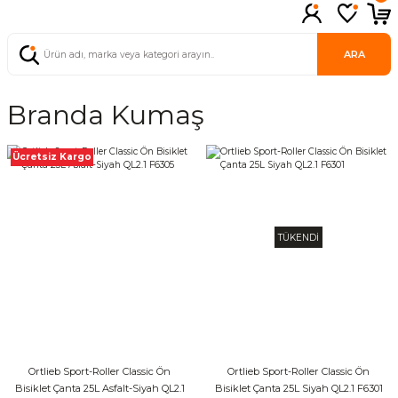
ARA
Branda Kumaş
Ücretsiz Kargo
TÜKENDİ
Ortlieb Sport-Roller Classic Ön
Ortlieb Sport-Roller Classic Ön
Bisiklet Çanta 25L Asfalt-Siyah QL2.1
Bisiklet Çanta 25L Siyah QL2.1 F6301