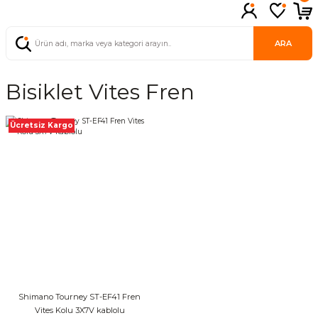
ARA
Bisiklet Vites Fren
Ücretsiz Kargo
Shimano Tourney ST-EF41 Fren
Vites Kolu 3X7V kablolu