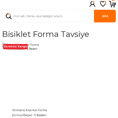
ARA
Bisiklet Forma Tavsiye
Ücretsiz Kargo
Shimano Kısa Kol Forma
Kırmızı/Beyaz -S Beden-