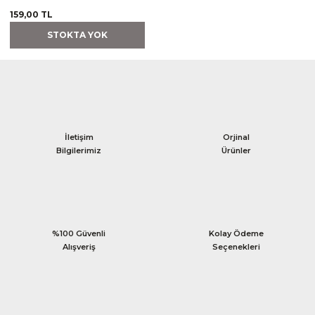
159,00 TL
STOKTA YOK
İletişim
Orjinal
Bilgilerimiz
Ürünler
%100 Güvenli
Kolay Ödeme
Alışveriş
Seçenekleri