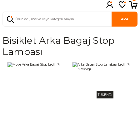
ARA
Bisiklet Arka Bagaj Stop
Lambası
TÜKENDİ