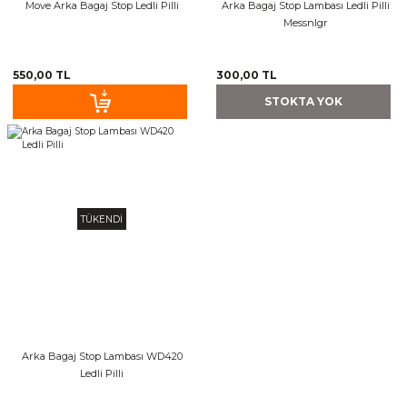
Move Arka Bagaj Stop Ledli Pilli
Arka Bagaj Stop Lambası Ledli Pilli
Messnlgr
550,00 TL
300,00 TL
STOKTA YOK
TÜKENDİ
Arka Bagaj Stop Lambası WD420
Ledli Pilli