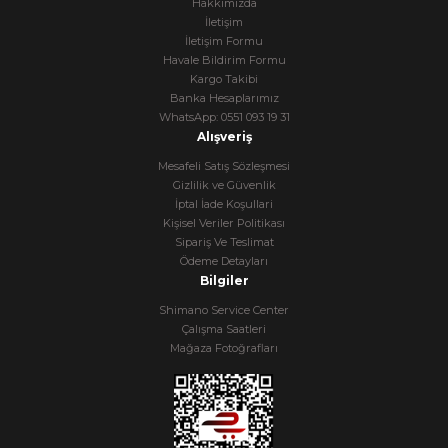
Hakkımızda
İletişim
İletişim Formu
Havale Bildirim Formu
Kargo Takibi
Banka Hesaplarımız
WhatsApp: 0551 093 19 31
Alışveriş
Mesafeli Satış Sözleşmesi
Gizlilik ve Güvenlik
İptal İade Koşullari
Kişisel Veriler Politikası
Sipariş Ve Teslimat
Ödeme Detayları
Bilgiler
Shimano Service Center
Çalışma Saatleri
Mağaza Fotoğrafları