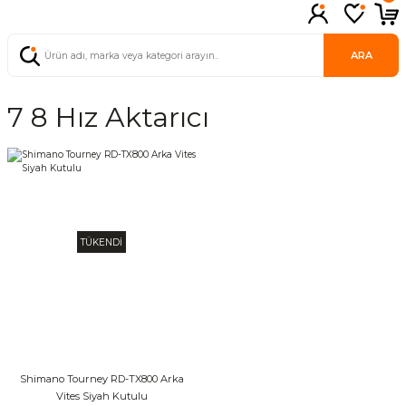
ARA
7 8 Hız Aktarıcı
TÜKENDİ
Shimano Tourney RD-TX800 Arka
Vites Siyah Kutulu