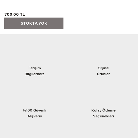
700,00 TL
STOKTA YOK
İletişim
Orjinal
Bilgilerimiz
Ürünler
%100 Güvenli
Kolay Ödeme
Alışveriş
Seçenekleri