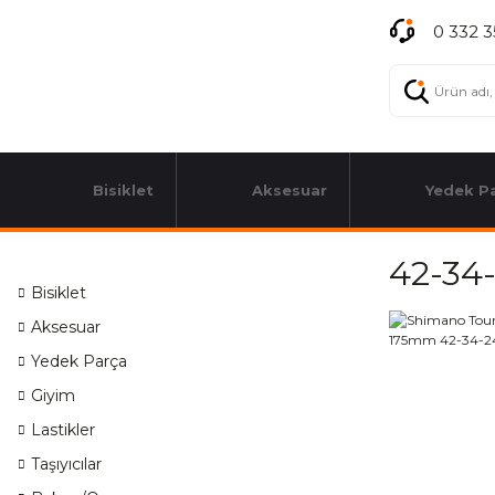
0 332 3
Bisiklet
Aksesuar
Yedek P
42-34
Bisiklet
Aksesuar
Yedek Parça
Giyim
Lastikler
Taşıyıcılar