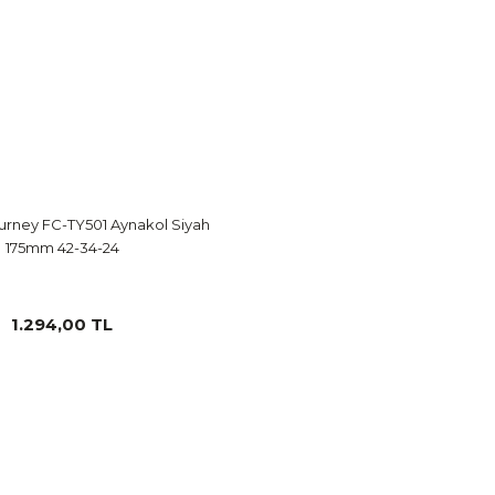
rney FC-TY501 Aynakol Siyah
175mm 42-34-24
1.294,00 TL