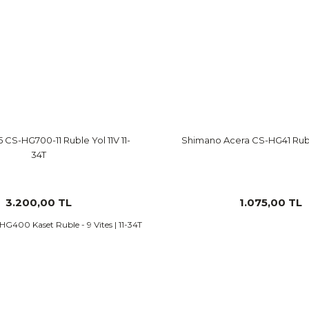
 CS-HG700-11 Ruble Yol 11V 11-
Shimano Acera CS-HG41 Ruble
34T
3.200,00 TL
1.075,00 TL