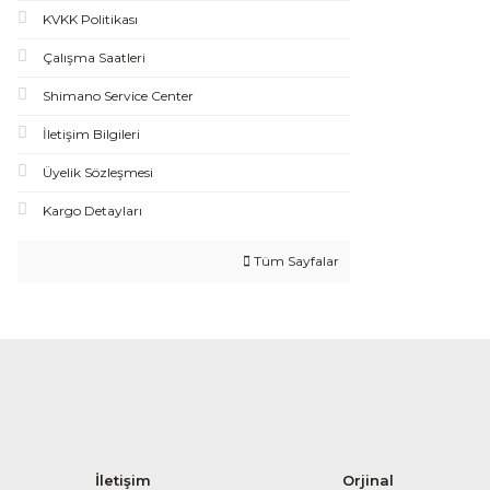
KVKK Politikası
Çalışma Saatleri
Shimano Service Center
İletişim Bilgileri
Üyelik Sözleşmesi
Kargo Detayları
Tüm Sayfalar
İletişim
Orjinal